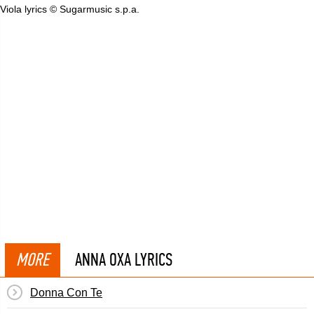
Viola lyrics © Sugarmusic s.p.a.
MORE
ANNA OXA LYRICS
Donna Con Te