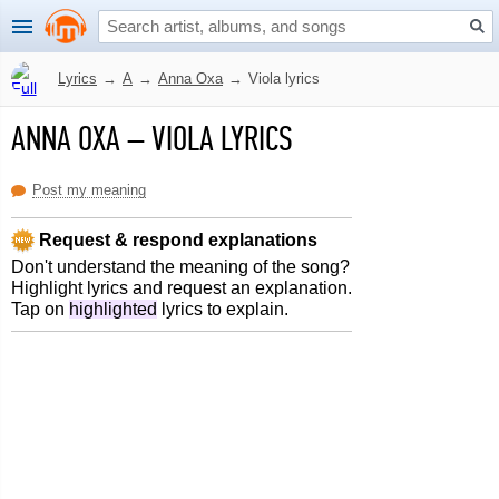
Lyrics
→
A
→
Anna Oxa
→
Viola lyrics
ANNA OXA
–
VIOLA LYRICS
Post my meaning
Request & respond explanations
Don't understand the meaning of the song?
Highlight lyrics and request an explanation.
Tap on
highlighted
lyrics to explain.