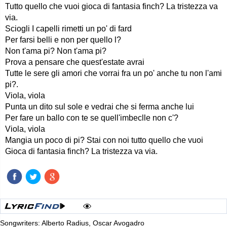
Tutto quello che vuoi gioca di fantasia finch? La tristezza va
via.
Sciogli I capelli rimetti un po' di fard
Per farsi belli e non per quello l?
Non t'ama pi? Non t'ama pi?
Prova a pensare che quest'estate avrai
Tutte le sere gli amori che vorrai fra un po' anche tu non l'ami
pi?.
Viola, viola
Punta un dito sul sole e vedrai che si ferma anche lui
Per fare un ballo con te se quell'imbeclle non c'?
Viola, viola
Mangia un poco di pi? Stai con noi tutto quello che vuoi
Gioca di fantasia finch? La tristezza va via.
Songwriters: Alberto Radius, Oscar Avogadro