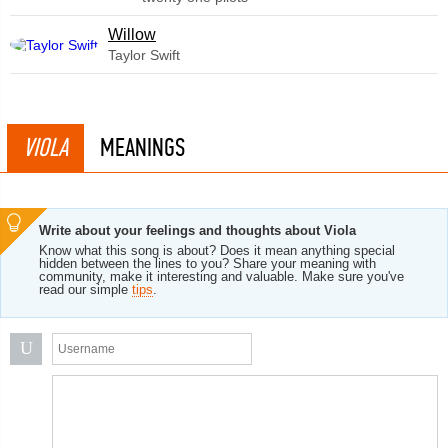
Willow
Taylor Swift
VIOLA
MEANINGS
Write about your feelings and thoughts about Viola
Know what this song is about? Does it mean anything special
hidden between the lines to you? Share your meaning with
community, make it interesting and valuable. Make sure you've
read our simple
tips
.
U