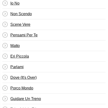
Io No
Non Scendo
Scene Vere
Pensami Per Te
Matto
Eri Piccola
Parlami
Dove (It's Over)
Porco Mondo
Guidare Un Treno