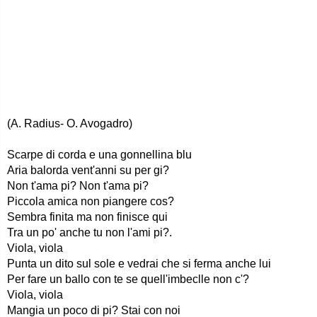
(A. Radius- O. Avogadro)
Scarpe di corda e una gonnellina blu
Aria balorda vent'anni su per gi?
Non t'ama pi? Non t'ama pi?
Piccola amica non piangere cos?
Sembra finita ma non finisce qui
Tra un po' anche tu non l'ami pi?.
Viola, viola
Punta un dito sul sole e vedrai che si ferma anche lui
Per fare un ballo con te se quell'imbeclle non c'?
Viola, viola
Mangia un poco di pi? Stai con noi