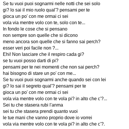
Se tu vuoi puoi sognarmi nelle notti che sei solo
gi? lo sai il mio ruolo qual'? pensami per te
gioca un po' con me ormai ci sei
vola via mentre volo con te, solo con te...
In fondo le cose che si pensano
non sempre son quelle che si dicono
meno ancora son quelle che si fanno sai perch?
esser veri poi facile non ?...
Ehi! Non lasciare che il respiro cada gi?
se tu vuoi posso darti di pi?
pensami per te nei momenti che non sai perch?
hai bisogno di stare un po' con me...
Se tu vuoi puoi sognarmi anche quando sei con lei
gi? lo sai il segreto qual'? pensami per te
gioca un po' con me ormai ci sei
vola via mentre volo con te vola pi? in alto che c'?...
Sei tu che stasera rubi l'anma
sei tu che stasera prendi quanto vuoi
le tue mani che vanno proprio dove io vorrei
vola via mentre volo con te vola pi? in alto che c'?.