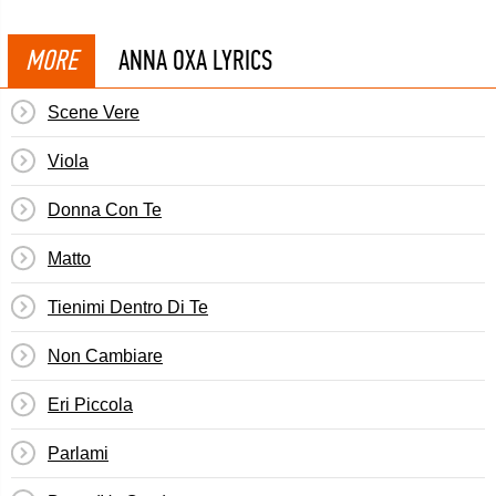
MORE
ANNA OXA LYRICS
Scene Vere
Viola
Donna Con Te
Matto
Tienimi Dentro Di Te
Non Cambiare
Eri Piccola
Parlami