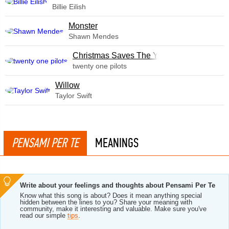
Billie Eilish
Monster
Shawn Mendes
Christmas Saves The Year
twenty one pilots
Willow
Taylor Swift
PENSAMI PER TE
MEANINGS
Write about your feelings and thoughts about Pensami Per Te
Know what this song is about? Does it mean anything special
hidden between the lines to you? Share your meaning with
community, make it interesting and valuable. Make sure you've
read our simple
tips
.