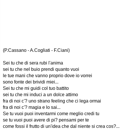
(P.Cassano - A.Cogliati - F.Ciani)
Sei tu che di sera rubi l'anima
sei tu che nel buio prendi quanto vuoi
le tue mani che vanno proprio dove io vorrei
sono fonte dei brividi miei...
Sei tu che mi guidi col tuo battito
sei tu che mi induci a un dolce attimo
fra di noi c'? uno strano feeling che ci lega ormai
fra di noi c'? magia e lo sai...
Se tu vuoi puoi inventarmi come meglio credi tu
se tu vuoi puoi avere di pi? pensami per te
come fossi il frutto di un'idea che dal niente si crea cos?...