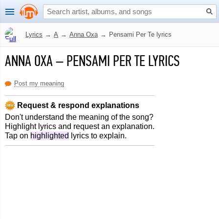
Lyrics
→
A
→
Anna Oxa
→
Pensami Per Te lyrics
ANNA OXA
–
PENSAMI PER TE LYRICS
Post my meaning
Request & respond explanations
Don't understand the meaning of the song?
Highlight lyrics and request an explanation.
Tap on
highlighted
lyrics to explain.