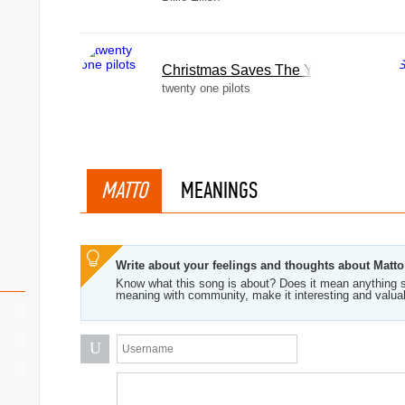
Christmas Saves The Year
twenty one pilots
MATTO
MEANINGS
Write about your feelings and thoughts about Matto
Know what this song is about? Does it mean anything s
meaning with community, make it interesting and valua
U