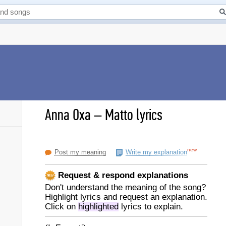
Anna Oxa
–
Matto lyrics
new
Post my meaning
Write my explanation
Request & respond explanations
Don't understand the meaning of the song?
Highlight lyrics and request an explanation.
Click on
highlighted
lyrics to explain.