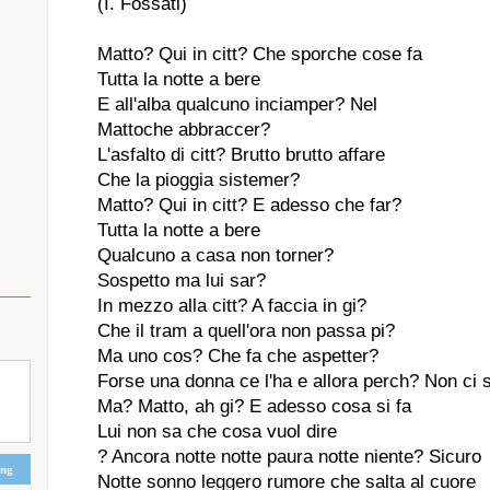
(I. Fossati)
Matto? Qui in citt? Che sporche cose fa
Tutta la notte a bere
E all'alba qualcuno inciamper? Nel
Mattoche abbraccer?
L'asfalto di citt? Brutto brutto affare
Che la pioggia sistemer?
Matto? Qui in citt? E adesso che far?
Tutta la notte a bere
Qualcuno a casa non torner?
Sospetto ma lui sar?
In mezzo alla citt? A faccia in gi?
Che il tram a quell'ora non passa pi?
Ma uno cos? Che fa che aspetter?
Forse una donna ce l'ha e allora perch? Non ci 
Ma? Matto, ah gi? E adesso cosa si fa
Lui non sa che cosa vuol dire
? Ancora notte notte paura notte niente? Sicuro
ing
Notte sonno leggero rumore che salta al cuore