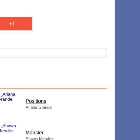
+1
​Positions
Ariana Grande
Monster
Shawn Mendes