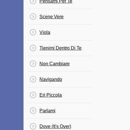
Pensami Per Te
Scene Vere
Viola
Tienimi Dentro Di Te
Non Cambiare
Navigando
Eri Piccola
Parlami
Dove (It's Over)