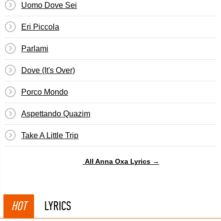
Uomo Dove Sei
Eri Piccola
Parlami
Dove (It's Over)
Porco Mondo
Aspettando Quazim
Take A Little Trip
All Anna Oxa Lyrics →
HOT
LYRICS