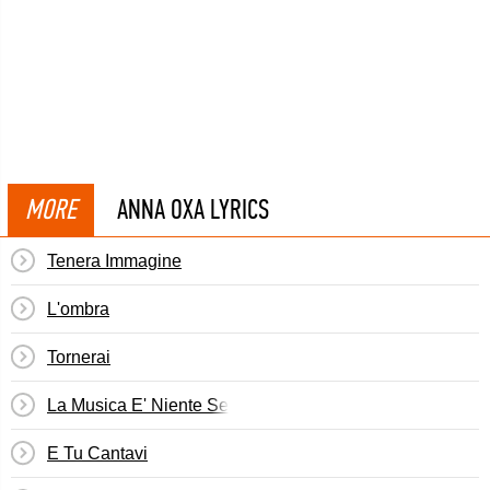
MORE
ANNA OXA LYRICS
Tenera Immagine
L'ombra
Tornerai
La Musica E' Niente Se Tu Non Hai Vissuto
E Tu Cantavi