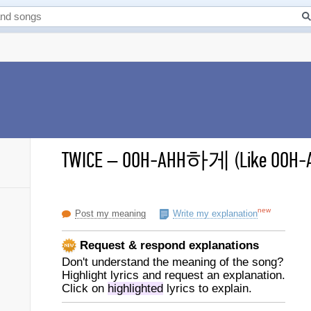
TWICE
–
OOH-AHH하게 (Like OOH-AH
new
Post my meaning
Write my explanation
Request & respond explanations
Don't understand the meaning of the song?
Highlight lyrics and request an explanation.
Click on
highlighted
lyrics to explain.