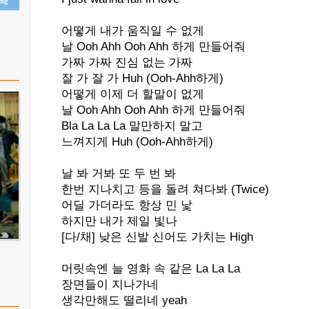
ing
어떻게 내가 움직일 수 없게
날 Ooh Ahh Ooh Ahh 하게 만들어줘
가짜 가짜 진심 없는 가짜
잘 가 잘 가 Huh (Ooh-Ahh하게)
어떻게 이제 더 할말이 없게
날 Ooh Ahh Ooh Ahh 하게 만들어줘
Bla La La La 말만하지 말고
느껴지게 Huh (Ooh-Ahh하게)
날 봐 거봐 또 두 번 봐
한번 지나치고 등을 돌려 쳐다봐 (Twice)
어딜 가더라도 항상 민 낯
하지만 내가 제일 빛나
[다/채] 낮은 신발 신어도 가치는 High
머릿속엔 늘 영화 속 같은 La La La
장면들이 지나가네
생각만해도 떨리네 yeah