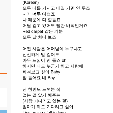
(Korean)
모두 나를 가지고 매일 가만 안 두죠
내가 너무 예쁘죠
나 때문에 다 힘들죠
어딜 걷고 있어도 빨간 바닥인거죠
Red carpet 같은 기분
모두 날 쳐다 보죠
어떤 사람은 어머님이 누구냐고
신선하게 말 걸어도
아무 느낌이 안 들죠 oh
하지만 나도 누군가 하고 사랑에
빠져보고 싶어 Baby
잘 들어요 내 Boy
단 한번도 느껴본 적
없는 걸 알게 해주는
(사람 기다리고 있는 걸)
얼마가 돼도 기다리고 싶어
I just wanna fall in love