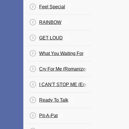
Feel Special
RAINBOW
GET LOUD
What You Waiting For
Cry For Me (Romanized)
I CAN'T STOP ME (English Translation)
Ready To Talk
Pit-A-Pat