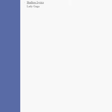
·
Shallow Lyrics
Lady Gaga