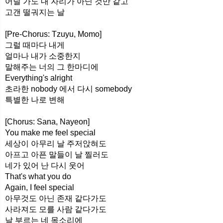
어딜 가도 내 자리가 아닌 것만 같고
고갠 떨궈지는 날
[Pre-Chorus: Tzuyu, Momo]
그럴 때마다 내게
얼마나 내가 소중한지
말해주는 너의 그 한마디에
Everything's alright
초라한 nobody 에서 다시 somebody
특별한 나로 변해
[Chorus: Sana, Nayeon]
You make me feel special
세상이 아무리 날 주저앉혀도
아프고 아픈 말들이 날 찔러도
네가 있어 난 다시 웃어
That's what you do
Again, I feel special
아무것도 아닌 존재 같다가도
사라져도 모를 사람 같다가도
날 부르는 네 목소리에