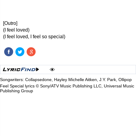
[Outro]
(I feel loved)
(I feel loved, I feel so special)
Songwriters: Collapsedone, Hayley Michelle Aitken, J.Y. Park, Ollipop
Feel Special lyrics © Sony/ATV Music Publishing LLC, Universal Music
Publishing Group