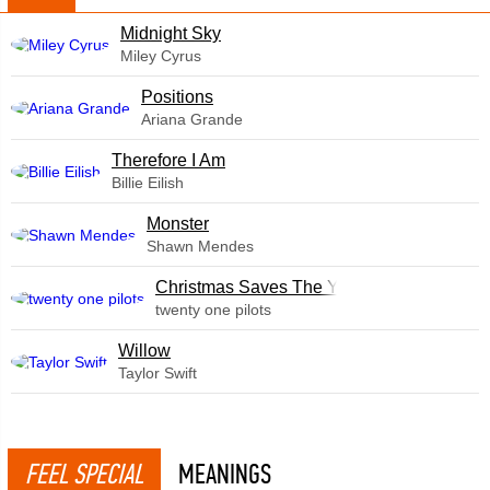
Midnight Sky
Miley Cyrus
​Positions
Ariana Grande
Therefore I Am
Billie Eilish
Monster
Shawn Mendes
Christmas Saves The Year
twenty one pilots
Willow
Taylor Swift
FEEL SPECIAL
MEANINGS