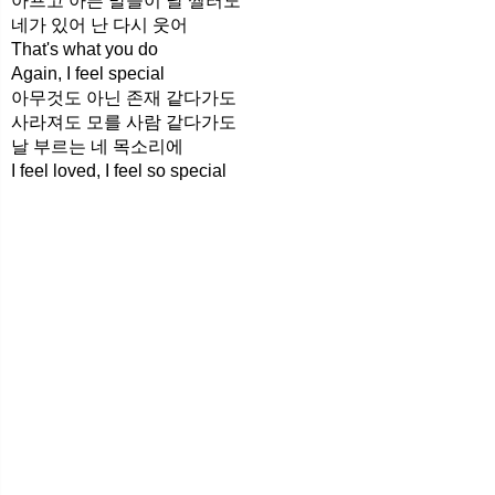
아프고 아픈 말들이 날 찔러도
네가 있어 난 다시 웃어
That's what you do
Again, I feel special
아무것도 아닌 존재 같다가도
사라져도 모를 사람 같다가도
날 부르는 네 목소리에
I feel loved, I feel so special