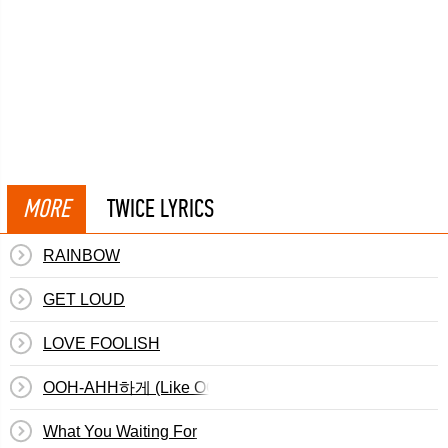
MORE
TWICE LYRICS
RAINBOW
GET LOUD
LOVE FOOLISH
OOH-AHH하게 (Like OOH-AHH)
What You Waiting For