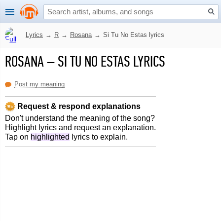
Lyrics
→
R
→
Rosana
→
Si Tu No Estas lyrics
ROSANA
–
SI TU NO ESTAS LYRICS
Post my meaning
Request & respond explanations
Don't understand the meaning of the song?
Highlight lyrics and request an explanation.
Tap on
highlighted
lyrics to explain.