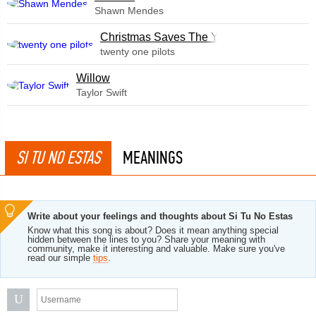
Shawn Mendes
Christmas Saves The Year
twenty one pilots
Willow
Taylor Swift
SI TU NO ESTAS
MEANINGS
Write about your feelings and thoughts about Si Tu No Estas
Know what this song is about? Does it mean anything special
hidden between the lines to you? Share your meaning with
community, make it interesting and valuable. Make sure you've
read our simple
tips
.
U