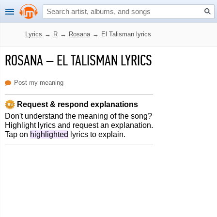
Lyrics
→
R
→
Rosana
→
El Talisman lyrics
ROSANA
–
EL TALISMAN LYRICS
Post my meaning
Request & respond explanations
Don't understand the meaning of the song?
Highlight lyrics and request an explanation.
Tap on
highlighted
lyrics to explain.