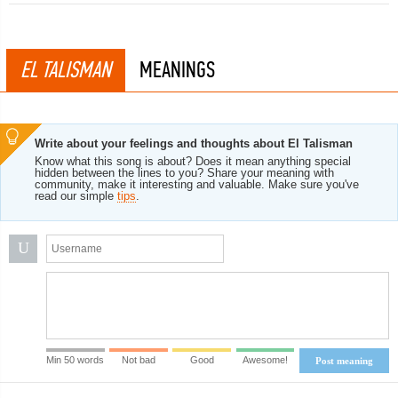
EL TALISMAN
MEANINGS
Write about your feelings and thoughts about El Talisman
Know what this song is about? Does it mean anything special
hidden between the lines to you? Share your meaning with
community, make it interesting and valuable. Make sure you've
read our simple
tips
.
U
Min 50 words
Not bad
Good
Awesome!
Post meaning