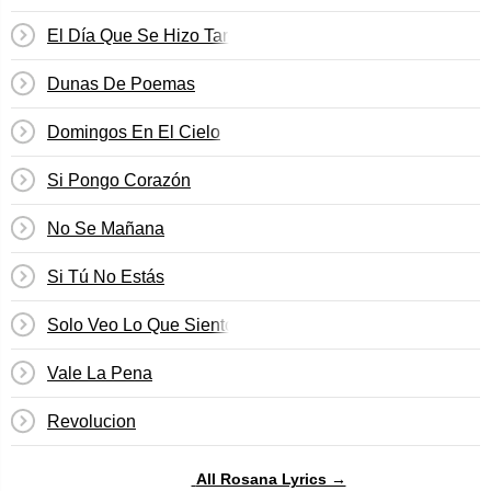
El Día Que Se Hizo Tarde
Dunas De Poemas
Domingos En El Cielo
Si Pongo Corazón
No Se Mañana
Si Tú No Estás
Solo Veo Lo Que Siento
Vale La Pena
Revolucion
All Rosana Lyrics →