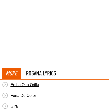
MORE
ROSANA LYRICS
En La Otra Orilla
Furia De Color
Gira