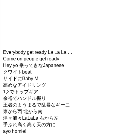
Everybody get ready La La La …
Come on people get ready
Hey yo 乗ってきなJapanese
クワイトbeat
サイドにBaby M
高めなアイドリング
1,2でトップギア
余裕でハンドル握り
王者のようまるで乱暴なギーニ
東から西 北から南
津々浦々LaLaLa 右から左
手ぶれ高く高く天の方に
ayo homie!