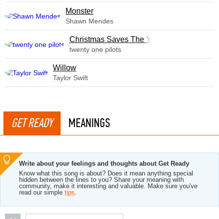
Monster
Shawn Mendes
Christmas Saves The Year
twenty one pilots
Willow
Taylor Swift
GET READY
MEANINGS
Write about your feelings and thoughts about Get Ready
Know what this song is about? Does it mean anything special
hidden between the lines to you? Share your meaning with
community, make it interesting and valuable. Make sure you've
read our simple
tips
.