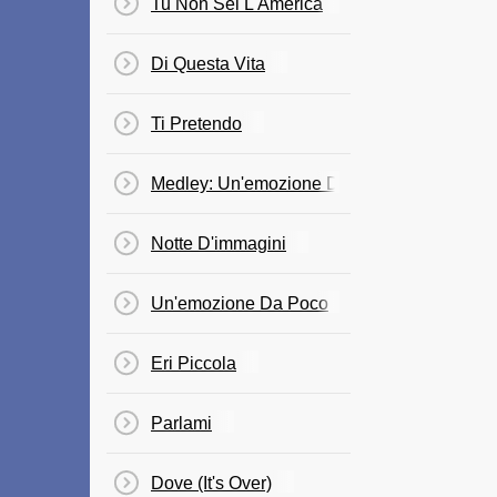
Tu Non Sei L'America
Di Questa Vita
Ti Pretendo
Medley: Un'emozione Da Poco / Pagliaccio 
Notte D'immagini
Un'emozione Da Poco
Eri Piccola
Parlami
Dove (It's Over)