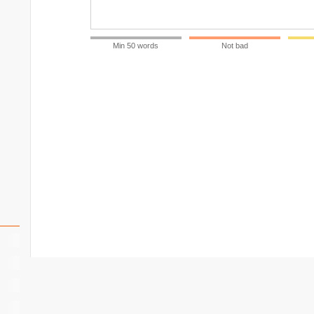
Min 50 words
Not bad