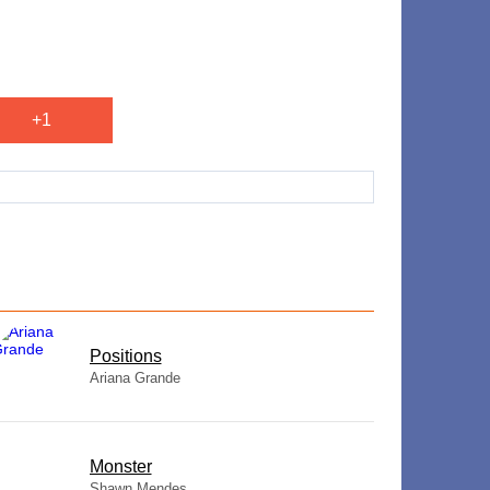
+1
​Positions
Ariana Grande
Monster
Shawn Mendes