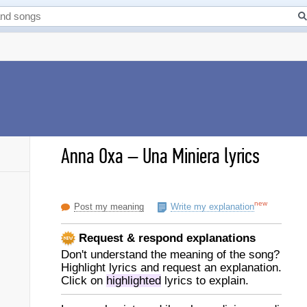
Anna Oxa
–
Una Miniera lyrics
new
Post my meaning
Write my explanation
Request & respond explanations
Don't understand the meaning of the song?
Highlight lyrics and request an explanation.
Click on
highlighted
lyrics to explain.