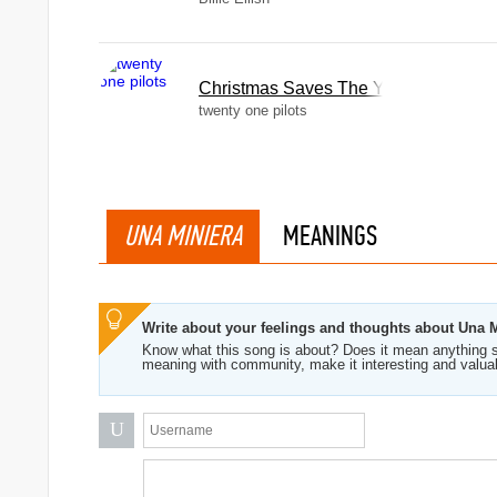
Christmas Saves The Year
twenty one pilots
Azzurro
UNA MINIERA
MEANINGS
Write about your feelings and thoughts about Una 
Know what this song is about? Does it mean anything s
meaning with community, make it interesting and valua
U