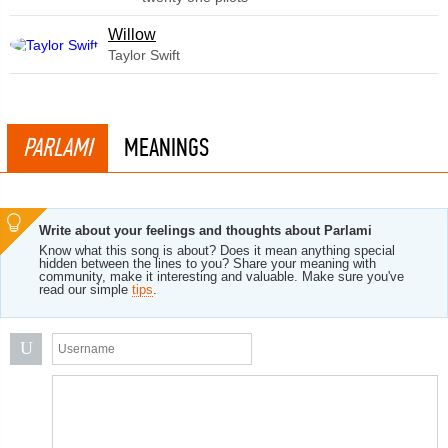
Willow
Taylor Swift
PARLAMI
MEANINGS
Write about your feelings and thoughts about Parlami
Know what this song is about? Does it mean anything special
hidden between the lines to you? Share your meaning with
community, make it interesting and valuable. Make sure you've
read our simple
tips
.
U