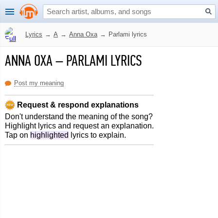
Lyrics
→
A
→
Anna Oxa
→
Parlami lyrics
ANNA OXA
–
PARLAMI LYRICS
Post my meaning
Request & respond explanations
Don't understand the meaning of the song?
Highlight lyrics and request an explanation.
Tap on
highlighted
lyrics to explain.