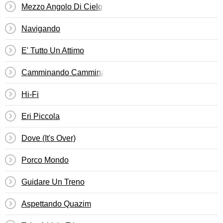
Mezzo Angolo Di Cielo
Navigando
E' Tutto Un Attimo
Camminando Camminando
Hi-Fi
Eri Piccola
Dove (It's Over)
Porco Mondo
Guidare Un Treno
Aspettando Quazim