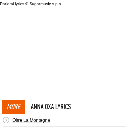
Parlami lyrics © Sugarmusic s.p.a.
MORE
ANNA OXA LYRICS
Oltre La Montagna