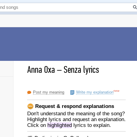
Anna Oxa
–
Senza lyrics
new
Post my meaning
Write my explanation
Request & respond explanations
Don't understand the meaning of the song?
Highlight lyrics and request an explanation.
Click on
highlighted
lyrics to explain.