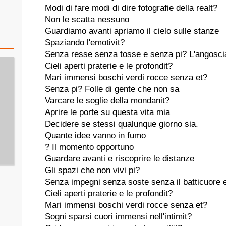
Modi di fare modi di dire fotografie della realt?
Non le scatta nessuno
Guardiamo avanti apriamo il cielo sulle stanze
Spaziando l'emotivit?
Senza resse senza tosse e senza pi? L'angosci
Cieli aperti praterie e le profondit?
Mari immensi boschi verdi rocce senza et?
Senza pi? Folle di gente che non sa
Varcare le soglie della mondanit?
Aprire le porte su questa vita mia
Decidere se stessi qualunque giorno sia.
Quante idee vanno in fumo
? Il momento opportuno
Guardare avanti e riscoprire le distanze
Gli spazi che non vivi pi?
Senza impegni senza soste senza il batticuore e
Cieli aperti praterie e le profondit?
Mari immensi boschi verdi rocce senza et?
Sogni sparsi cuori immensi nell'intimit?