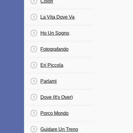
Colori
La Vita Dove Va
Ho Un Sogno
Fotografando
Eri Piccola
Parlami
Dove (It's Over)
Porco Mondo
Guidare Un Treno