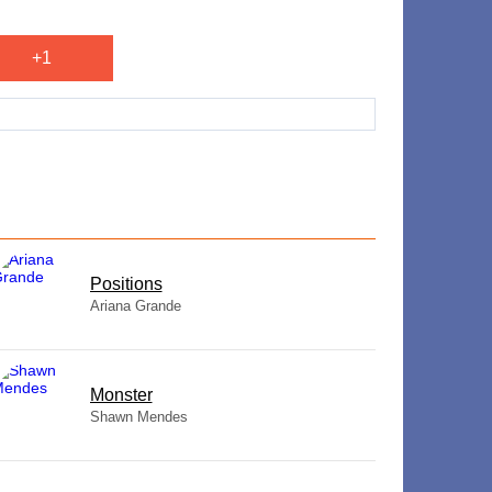
+1
​Positions
Ariana Grande
Monster
Shawn Mendes