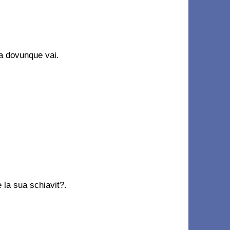
a dovunque vai.
 la sua schiavit?.