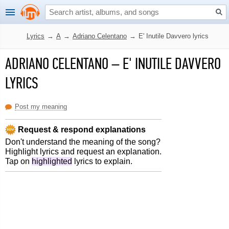
Lyrics
→
A
→
Adriano Celentano
→
E' Inutile Davvero lyrics
ADRIANO CELENTANO
–
E' INUTILE DAVVERO
LYRICS
Post my meaning
Request & respond explanations
Don't understand the meaning of the song?
Highlight lyrics and request an explanation.
Tap on
highlighted
lyrics to explain.