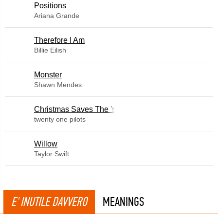
​Positions
Ariana Grande
Therefore I Am
Billie Eilish
Monster
Shawn Mendes
Christmas Saves The Year
twenty one pilots
Willow
Taylor Swift
E' INUTILE DAVVERO
MEANINGS