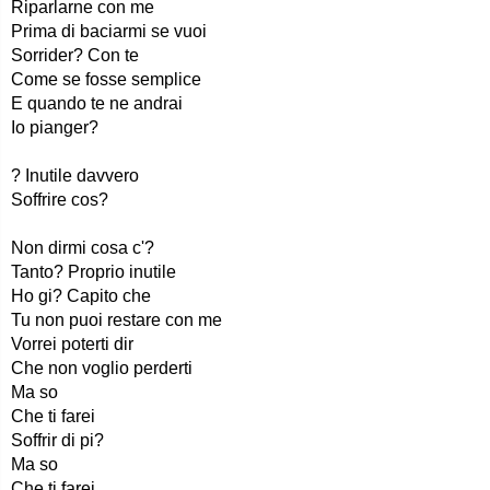
Riparlarne con me
Prima di baciarmi se vuoi
Sorrider? Con te
Come se fosse semplice
E quando te ne andrai
Io pianger?
? Inutile davvero
Soffrire cos?
Non dirmi cosa c'?
Tanto? Proprio inutile
Ho gi? Capito che
Tu non puoi restare con me
Vorrei poterti dir
Che non voglio perderti
Ma so
Che ti farei
Soffrir di pi?
Ma so
Che ti farei