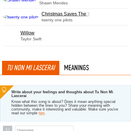
Shawn Mendes
Christmas Saves The Year
twenty one pilots
Willow
Taylor Swift
TU NON MI LASCERAI
MEANINGS
Write about your feelings and thoughts about Tu Non Mi
Lascerai
Know what this song is about? Does it mean anything special
hidden between the lines to you? Share your meaning with
community, make it interesting and valuable. Make sure you've
read our simple
tips
.
U