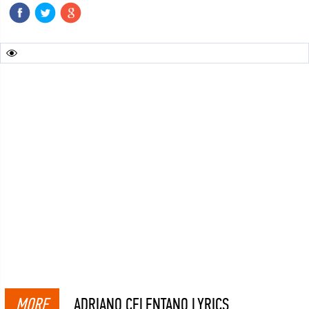
MORE
ADRIANO CELENTANO LYRICS