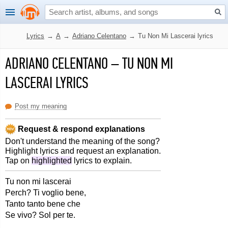
Lyrics
→
A
→
Adriano Celentano
→
Tu Non Mi Lascerai lyrics
ADRIANO CELENTANO
–
TU NON MI
LASCERAI LYRICS
Post my meaning
Request & respond explanations
Don't understand the meaning of the song?
Highlight lyrics and request an explanation.
Tap on
highlighted
lyrics to explain.
Tu non mi lascerai
Perch? Ti voglio bene,
Tanto tanto bene che
Se vivo? Sol per te.