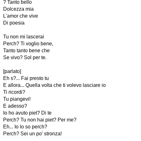
? Tanto bello
Dolcezza mia
L'amor che vive
Di poesia
Tu non mi lascerai
Perch? Ti voglio bene,
Tanto tanto bene che
Se vivo? Sol per te.
[parlato]
Eh s?... Fai presto tu
E allora... Quella volta che ti volevo lasciare io
Ti ricordi?
Tu piangevi!
E adesso?
Io ho avuto piet? Di te
Perch? Tu non hai piet? Per me?
Eh... Io lo so perch?
Perch? Sei un po' stronza!