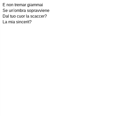
E non tremar giammai
Se un'ombra sopravviene
Dal tuo cuor la scaccer?
La mia sincerit?