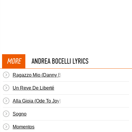
MORE
ANDREA BOCELLI LYRICS
Ragazzo Mio (Danny Boy)
Un Reve De Liberté
Alla Gioia (Ode To Joy)
Sogno
Momentos