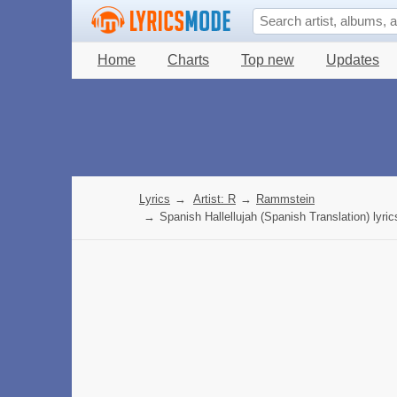
Home
Charts
Top new
Updates
Lyrics
→
Artist: R
→
Rammstein
→
Spanish Hallellujah (Spanish Translation) lyric