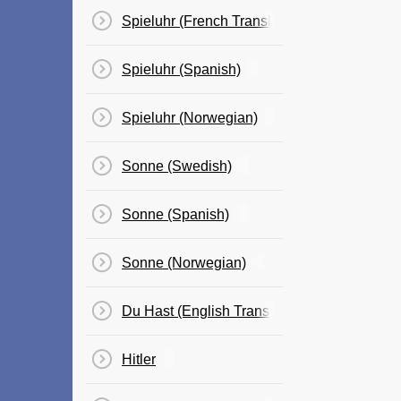
Spieluhr (French Translation - Boite A Musi
Spieluhr (Spanish)
Spieluhr (Norwegian)
Sonne (Swedish)
Sonne (Spanish)
Sonne (Norwegian)
Du Hast (English Translation)
Hitler