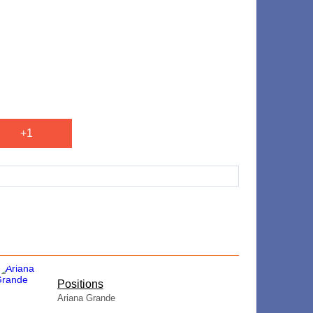
+1
​Positions
Ariana Grande