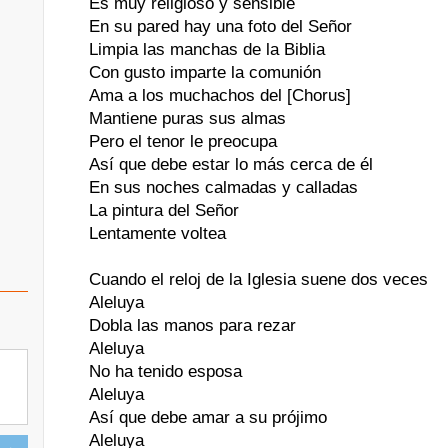
Es muy religioso y sensible
En su pared hay una foto del Señor
Limpia las manchas de la Biblia
Con gusto imparte la comunión
Ama a los muchachos del [Chorus]
Mantiene puras sus almas
Pero el tenor le preocupa
Así que debe estar lo más cerca de él
En sus noches calmadas y calladas
La pintura del Señor
Lentamente voltea
Cuando el reloj de la Iglesia suene dos veces
Aleluya
Dobla las manos para rezar
Aleluya
No ha tenido esposa
Aleluya
Así que debe amar a su prójimo
Aleluya