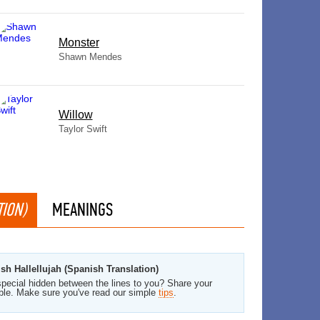
Monster
Shawn Mendes
Willow
Taylor Swift
ION)
MEANINGS
sh Hallellujah (Spanish Translation)
pecial hidden between the lines to you? Share your
ble. Make sure you've read our simple
tips
.