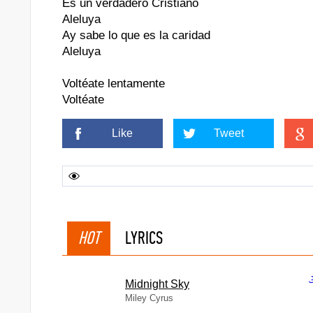
Es un verdadero Cristiano
que)
Aleluya
Ay sabe lo que es la caridad
Aleluya
Voltéate lentamente
Voltéate
Like
Tweet
HOT
LYRICS
Midnight Sky
Miley Cyrus