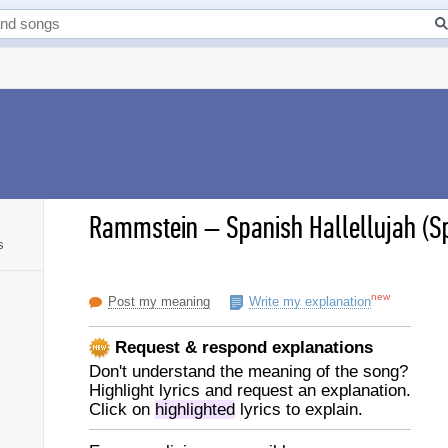
Rammstein
–
Spanish Hallellujah (Sp
s
new
Post my meaning
Write my explanation
Request & respond explanations
Don't understand the meaning of the song?
Highlight lyrics and request an explanation.
Click on
highlighted
lyrics to explain.