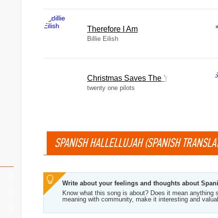
Therefore I Am
Billie Eilish
Christmas Saves The Year
twenty one pilots
SPANISH HALLELLUJAH (SPANISH TRANSLAT
Write about your feelings and thoughts about Spani
Know what this song is about? Does it mean anything s
meaning with community, make it interesting and valua