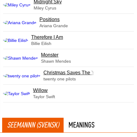
Midnight Sky
Miley Cyrus
​Positions
Ariana Grande
Therefore I Am
Billie Eilish
Monster
Shawn Mendes
Christmas Saves The Year
twenty one pilots
Willow
Taylor Swift
SEEMANNN (SVENSK)
MEANINGS