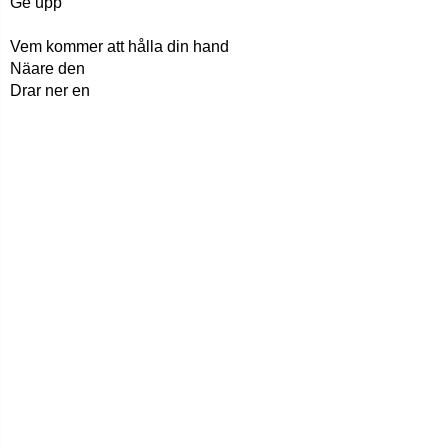
Ge upp
Vem kommer att hålla din hand
Näare den
Drar ner en