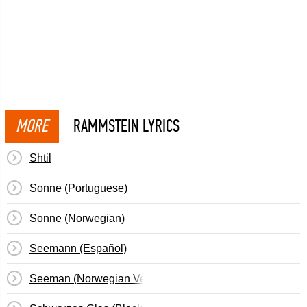
MORE
RAMMSTEIN LYRICS
Shtil
Sonne (Portuguese)
Sonne (Norwegian)
Seemann (Español)
Seeman (Norwegian Version)