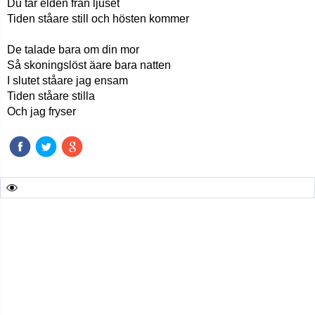
Du tar elden från ljuset
Tiden ståare still och hösten kommer
De talade bara om din mor
Så skoningslöst äare bara natten
I slutet ståare jag ensam
Tiden ståare stilla
Och jag fryser