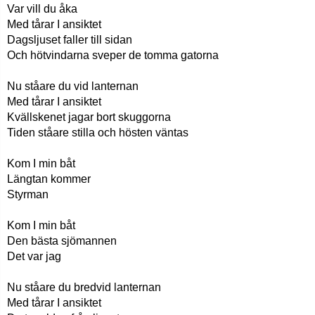
Var vill du åka
Med tårar I ansiktet
Dagsljuset faller till sidan
Och hötvindarna sveper de tomma gatorna
Nu ståare du vid lanternan
Med tårar I ansiktet
Kvällskenet jagar bort skuggorna
Tiden ståare stilla och hösten väntas
Kom I min båt
Längtan kommer
Styrman
Kom I min båt
Den bästa sjömannen
Det var jag
Nu ståare du bredvid lanternan
Med tårar I ansiktet