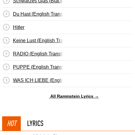
Schwarzes Glas (Black Glass) English
Du Hast (English Translation)
Hitler
Keine Lust (English Translation)
RADIO (English Translation)
PUPPE (English Translation)
WAS ICH LIEBE (English Translation)
All Rammstein Lyrics →
HOT
LYRICS