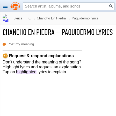
Lyrics
→
C
→
Chancho En Piedra
→
Paquidermo lyrics
CHANCHO EN PIEDRA
–
PAQUIDERMO LYRICS
Post my meaning
Request & respond explanations
Don't understand the meaning of the song?
Highlight lyrics and request an explanation.
Tap on
highlighted
lyrics to explain.