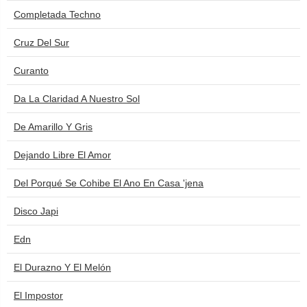
Completada Techno
Cruz Del Sur
Curanto
Da La Claridad A Nuestro Sol
De Amarillo Y Gris
Dejando Libre El Amor
Del Porqué Se Cohibe El Ano En Casa 'jena
Disco Japi
Edn
El Durazno Y El Melón
El Impostor