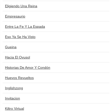
Eligiendo Una Reina
Empresaurio
Entre La Fe Y La Espada
Eso Ya Se Ha Visto
Gueina
Hacia El Ovusol
Historias De Amor Y Condón
Huevos Revueltos
Inglishzong
Invitacion
Kiltro Virtual