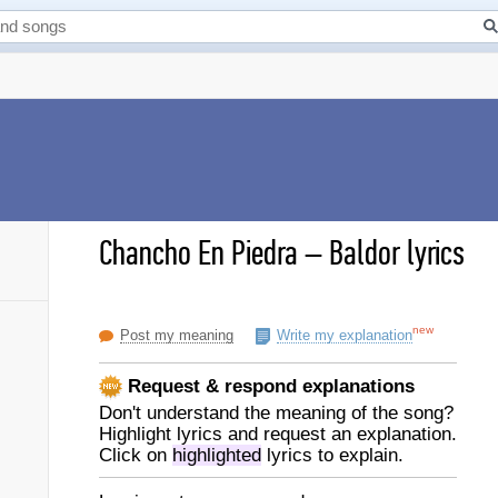
Chancho En Piedra
–
Baldor lyrics
new
Post my meaning
Write my explanation
Request & respond explanations
Don't understand the meaning of the song?
Highlight lyrics and request an explanation.
Click on
highlighted
lyrics to explain.