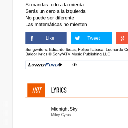
Si mandas todo a la mierda
Serás un cero a la izquierda
No puede ser diferente
Las matemáticas no mienten
Like
Tweet
Songwriters: Eduardo Ibeas, Felipe Ilabaca, Leonardo C
Baldor lyrics © Sony/ATV Music Publishing LLC
HOT
LYRICS
Midnight Sky
Miley Cyrus