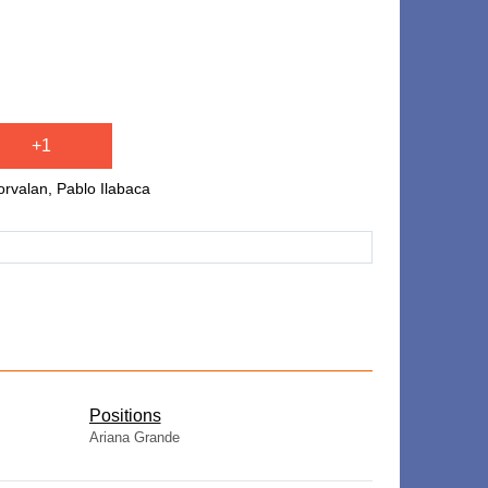
+1
orvalan, Pablo Ilabaca
​Positions
Ariana Grande