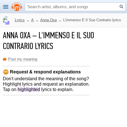
Lyrics
→
A
→
Anna Oxa
→
L'immenso E Il Suo Contrario lyrics
ANNA OXA
–
L'IMMENSO E IL SUO
CONTRARIO LYRICS
Post my meaning
Request & respond explanations
Don't understand the meaning of the song?
Highlight lyrics and request an explanation.
Tap on
highlighted
lyrics to explain.