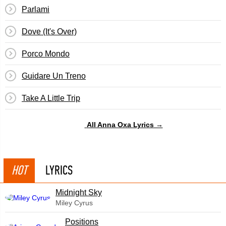
Parlami
Dove (It's Over)
Porco Mondo
Guidare Un Treno
Take A Little Trip
All Anna Oxa Lyrics →
HOT
LYRICS
Midnight Sky
Miley Cyrus
​Positions