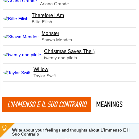
Ariana Grande
Therefore I Am
Billie Eilish
Monster
Shawn Mendes
Christmas Saves The Year
twenty one pilots
Willow
Taylor Swift
L'IMMENSO E IL SUO CONTRARIO
MEANINGS
Write about your feelings and thoughts about L'immenso E Il
Suo Contrario