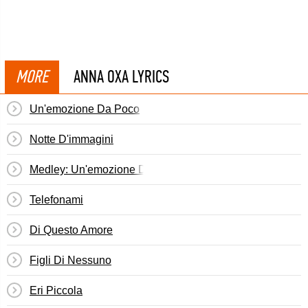
MORE
ANNA OXA LYRICS
Un'emozione Da Poco
Notte D'immagini
Medley: Un'emozione Da Poco / Pagliaccio Azzurro
Telefonami
Di Questo Amore
Figli Di Nessuno
Eri Piccola