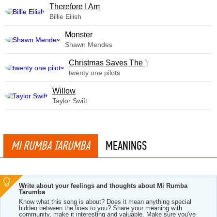
Therefore I Am
Billie Eilish
Monster
Shawn Mendes
Christmas Saves The Year
twenty one pilots
Willow
Taylor Swift
MI RUMBA TARUMBA
MEANINGS
Write about your feelings and thoughts about Mi Rumba
Tarumba
Know what this song is about? Does it mean anything special
hidden between the lines to you? Share your meaning with
community, make it interesting and valuable. Make sure you've