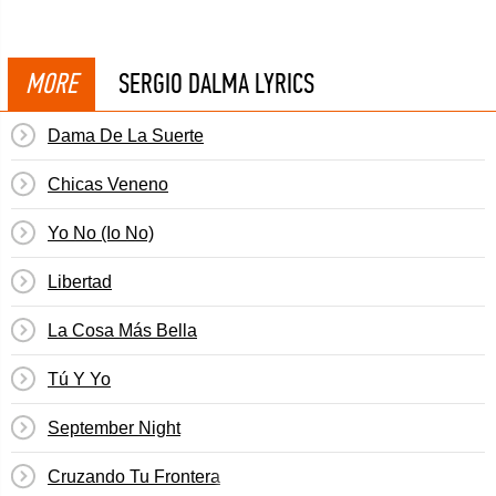
MORE
SERGIO DALMA LYRICS
Dama De La Suerte
Chicas Veneno
Yo No (Io No)
Libertad
La Cosa Más Bella
Tú Y Yo
September Night
Cruzando Tu Frontera