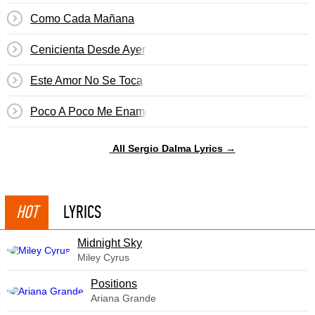
Como Cada Mañana
Cenicienta Desde Ayer
Este Amor No Se Toca
Poco A Poco Me Enamoré De Ti
All Sergio Dalma Lyrics →
HOT
LYRICS
Midnight Sky
Miley Cyrus
​Positions
Ariana Grande