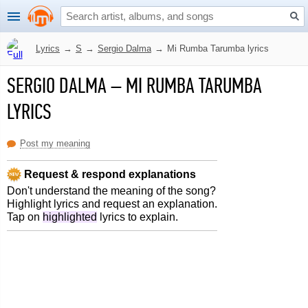
Lyrics
→
S
→
Sergio Dalma
→
Mi Rumba Tarumba lyrics
SERGIO DALMA
–
MI RUMBA TARUMBA
LYRICS
Post my meaning
Request & respond explanations
Don't understand the meaning of the song?
Highlight lyrics and request an explanation.
Tap on
highlighted
lyrics to explain.