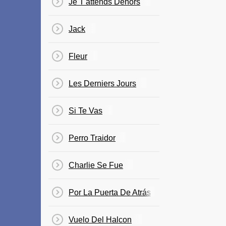
Je T'attends Dehors
Jack
Fleur
Les Derniers Jours
Si Te Vas
Perro Traidor
Charlie Se Fue
Por La Puerta De Atrás
Vuelo Del Halcon