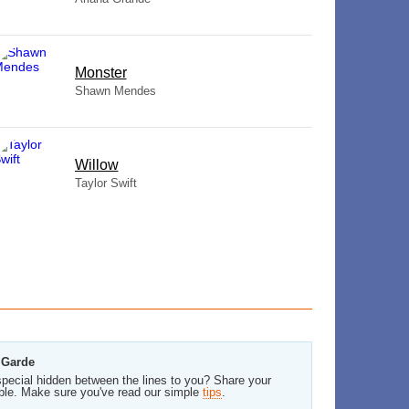
Monster
Shawn Mendes
Willow
Taylor Swift
 Garde
pecial hidden between the lines to you? Share your
ble. Make sure you've read our simple
tips
.