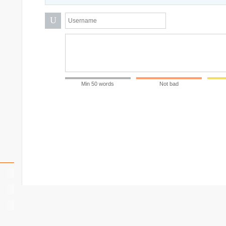
U
Min 50 words
Not bad