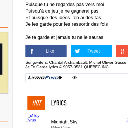
Puisque tu ne regardes pas vers moi
Puisqu’à ce jeu je ne gagnerai pas
Et puisque des idées j’en ai des tas
Je les garde pour les ressortir des fois
Je te garde et jamais tu ne le sauras
Like
Tweet
Songwriters: Chantal Archambault, Michel Olivier Gasse
Je Te Garde lyrics © 9057-0581 QUEBEC INC.
HOT
LYRICS
Midnight Sky
Miley Cyrus