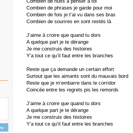
Combien de nuits à penser à toi
Combien de phrases je garde pour moi
Combien de fois je t’ai vu dans ses bras
Combien de sourires en sont restés là
J’aime à croire que quand tu dors
A quelque part je te dérange
Je me construis des histoires
Y’a tout ce qu’il faut entre les branches
Reste que ça demande un certain effort
Surtout que les aimants sont du mauvais bord
Reste que je m’embarre dans le corridor
Coincée entre les regrets pis les remords
J’aime à croire que quand tu dors
A quelque part je te dérange
Je me construis des histoires
Y’a tout ce qu’il faut entre les branches
ing