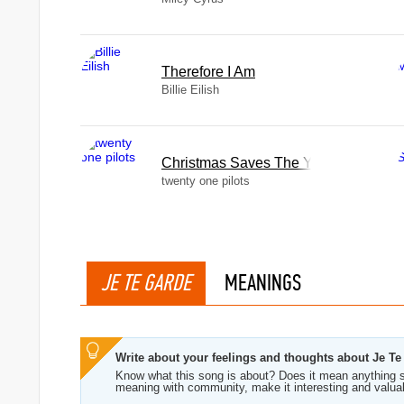
Therefore I Am
Billie Eilish
Christmas Saves The Year
twenty one pilots
JE TE GARDE
MEANINGS
Write about your feelings and thoughts about Je Te
Know what this song is about? Does it mean anything s
meaning with community, make it interesting and valua