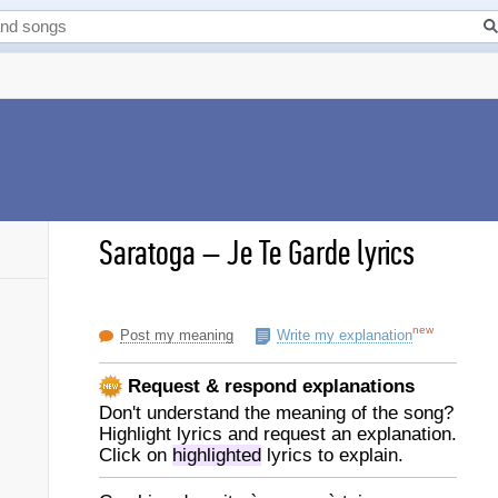
Saratoga
–
Je Te Garde lyrics
new
Post my meaning
Write my explanation
Request & respond explanations
Don't understand the meaning of the song?
Highlight lyrics and request an explanation.
Click on
highlighted
lyrics to explain.