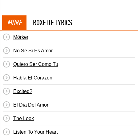
MORE
ROXETTE LYRICS
Mörker
No Se Si Es Amor
Quiero Ser Como Tu
Habla El Corazon
Excited?
El Dia Del Amor
The Look
Listen To Your Heart