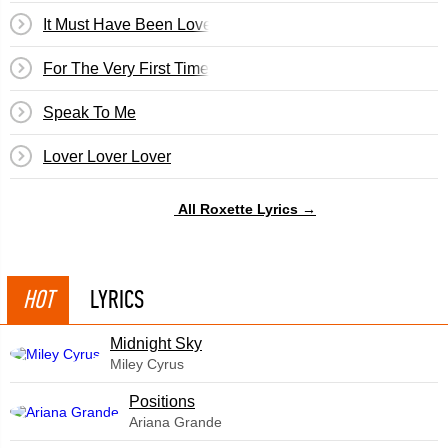
It Must Have Been Love
For The Very First Time
Speak To Me
Lover Lover Lover
All Roxette Lyrics →
HOT
LYRICS
Midnight Sky
Miley Cyrus
​Positions
Ariana Grande