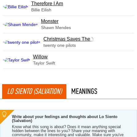
Therefore I Am
Billie Eilish
Monster
Shawn Mendes
Christmas Saves The Year
twenty one pilots
Willow
Taylor Swift
LO SIENTO (SALVATION)
MEANINGS
Write about your feelings and thoughts about Lo Siento
(Salvation)
Know what this song is about? Does it mean anything special
hidden between the lines to you? Share your meaning with
community, make it interesting and valuable. Make sure you've