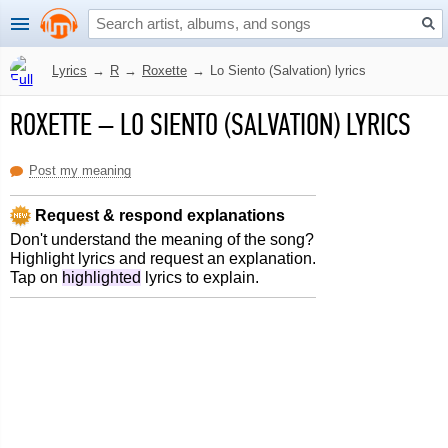
Lyrics
→
R
→
Roxette
→
Lo Siento (Salvation) lyrics
ROXETTE
–
LO SIENTO (SALVATION) LYRICS
Post my meaning
Request & respond explanations
Don't understand the meaning of the song?
Highlight lyrics and request an explanation.
Tap on
highlighted
lyrics to explain.