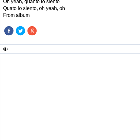
Oh yeah, quanto lo siento
Quato lo siento, oh yeah, oh
From album