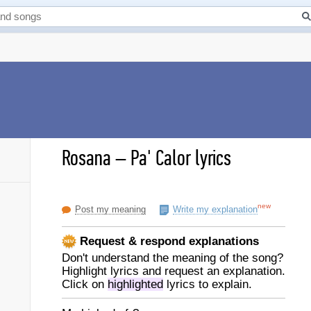
Rosana
–
Pa' Calor lyrics
new
Post my meaning
Write my explanation
Request & respond explanations
Don't understand the meaning of the song?
Highlight lyrics and request an explanation.
Click on
highlighted
lyrics to explain.