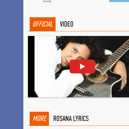
words
OFFICIAL
VIDEO
MORE
ROSANA LYRICS