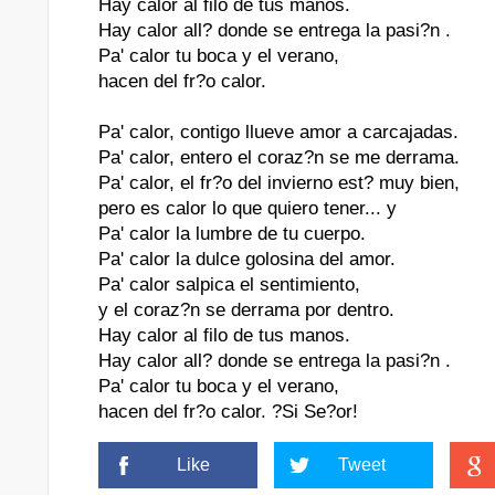
Hay calor al filo de tus manos.
Hay calor all? donde se entrega la pasi?n .
Pa' calor tu boca y el verano,
hacen del fr?o calor.
Pa' calor, contigo llueve amor a carcajadas.
Pa' calor, entero el coraz?n se me derrama.
Pa' calor, el fr?o del invierno est? muy bien,
pero es calor lo que quiero tener... y
Pa' calor la lumbre de tu cuerpo.
Pa' calor la dulce golosina del amor.
Pa' calor salpica el sentimiento,
y el coraz?n se derrama por dentro.
Hay calor al filo de tus manos.
Hay calor all? donde se entrega la pasi?n .
Pa' calor tu boca y el verano,
hacen del fr?o calor. ?Si Se?or!
Like
Tweet