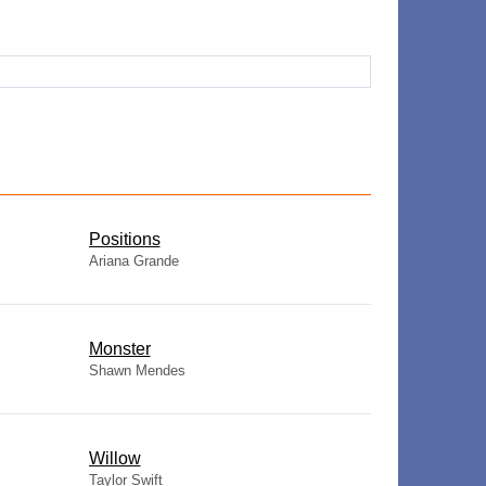
​Positions
Ariana Grande
Monster
Shawn Mendes
Willow
Taylor Swift