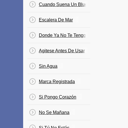
Cuando Suena Un Blues
Escalera De Mar
Donde Ya No Te Tengo
Agitese Antes De Usar
Sin Agua
Marca Registrada
Si Pongo Corazón
No Se Mañana
Si Tú No Estás