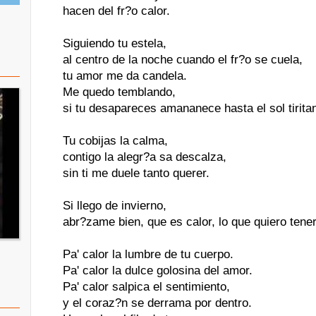
hacen del fr?o calor.
Siguiendo tu estela,
al centro de la noche cuando el fr?o se cuela,
tu amor me da candela.
Me quedo temblando,
si tu desapareces amananece hasta el sol tirita
Tu cobijas la calma,
contigo la alegr?a sa descalza,
sin ti me duele tanto querer.
Si llego de invierno,
abr?zame bien, que es calor, lo que quiero tener.
Pa' calor la lumbre de tu cuerpo.
Pa' calor la dulce golosina del amor.
Pa' calor salpica el sentimiento,
y el coraz?n se derrama por dentro.