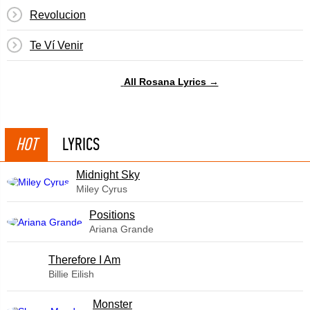
Revolucion
Te Ví Venir
All Rosana Lyrics →
HOT
LYRICS
Midnight Sky
Miley Cyrus
​Positions
Ariana Grande
Therefore I Am
Billie Eilish
Monster