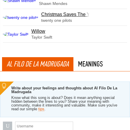
Shawn Mendes
Christmas Saves The Year
twenty one pilots
Willow
Taylor Swift
AL FILO DE LA MADRUGADA
MEANINGS
Write about your feelings and thoughts about Al Filo De La
Madrugada
Know what this song is about? Does it mean anything special
hidden between the lines to you? Share your meaning with
community, make it interesting and valuable. Make sure you've
read our simple
tips
.
U