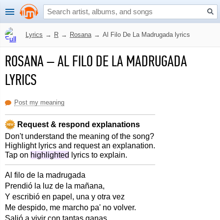
Lyrics
→
R
→
Rosana
→
Al Filo De La Madrugada lyrics
ROSANA
–
AL FILO DE LA MADRUGADA
LYRICS
Post my meaning
Request & respond explanations
Don't understand the meaning of the song?
Highlight lyrics and request an explanation.
Tap on
highlighted
lyrics to explain.
Al filo de la madrugada
Prendió la luz de la mañana,
Y escribió en papel, una y otra vez
Me despido, me marcho pa' no volver.
Salió a vivir con tantas ganas