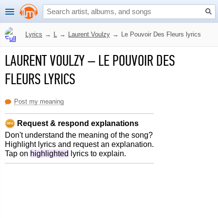
Lyrics
→
L
→
Laurent Voulzy
→
Le Pouvoir Des Fleurs lyrics
LAURENT VOULZY
–
LE POUVOIR DES
FLEURS LYRICS
Post my meaning
Request & respond explanations
Don't understand the meaning of the song?
Highlight lyrics and request an explanation.
Tap on
highlighted
lyrics to explain.