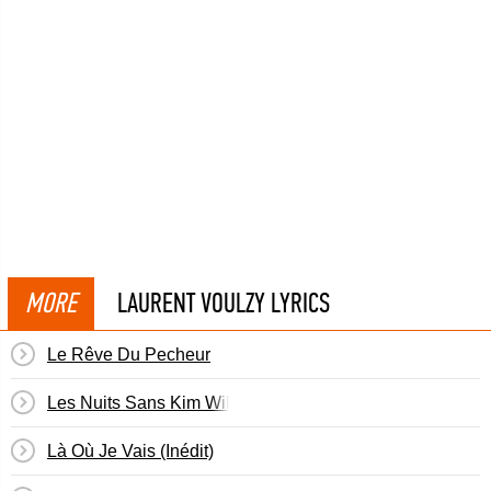
MORE
LAURENT VOULZY LYRICS
Le Rêve Du Pecheur
Les Nuits Sans Kim Wilde
Là Où Je Vais (Inédit)