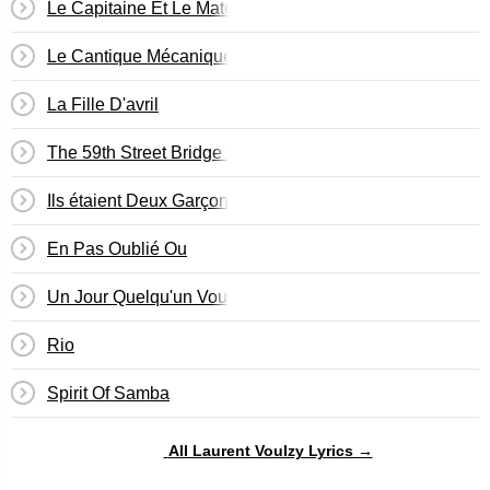
Le Capitaine Et Le Matelot
Le Cantique Mécanique
La Fille D'avril
The 59th Street Bridge Song - Feelin' Groovy
Ils étaient Deux Garçons
En Pas Oublié Ou
Un Jour Quelqu'un Vous Embrasse
Rio
Spirit Of Samba
All Laurent Voulzy Lyrics →