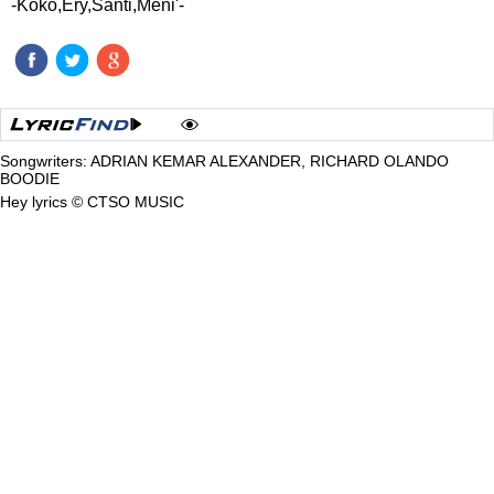
-Koko,Ery,Santi,Meni'-
Songwriters: ADRIAN KEMAR ALEXANDER, RICHARD OLANDO
BOODIE
Hey lyrics © CTSO MUSIC