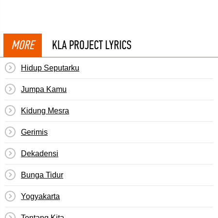
MORE
KLA PROJECT LYRICS
Hidup Seputarku
Jumpa Kamu
Kidung Mesra
Gerimis
Dekadensi
Bunga Tidur
Yogyakarta
Tentang Kita