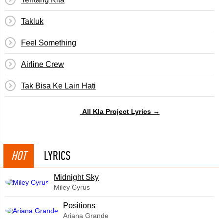
Takluk
Feel Something
Airline Crew
Tak Bisa Ke Lain Hati
All Kla Project Lyrics →
HOT
LYRICS
Midnight Sky
Miley Cyrus
​Positions
Ariana Grande