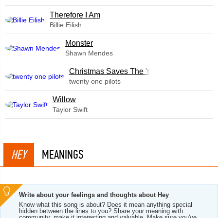
Therefore I Am
Billie Eilish
Monster
Shawn Mendes
Christmas Saves The Year
twenty one pilots
Willow
Taylor Swift
HEY
MEANINGS
Write about your feelings and thoughts about Hey
Know what this song is about? Does it mean anything special
hidden between the lines to you? Share your meaning with
community, make it interesting and valuable. Make sure you've