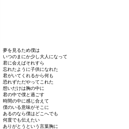
夢を見るため僕は
いつのまにか少し大人になって
君に会えばそれすら
忘れたように子供になれた
君がいてくれるから何も
恐れずただやってこれた
想いだけは胸の中に
君の中で僕と過ごす
時間の中に感じ合えて
僕のいる意味がそこに
あるのなら僕はどこへでも
何度でも伝えたい
ありがとうという言葉胸に