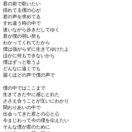
君の前で歌いたい
揺れてる僕の心が
君の声を求めてる
すれ違う時の中で
迷いながら歩きだしてゆく
君が僕の弱い所も
わかってくれてたから
僕は強がらずに生きてゆけたよ
ほかに何もできないから
僕はずっと歌うよ
どんなに遠くでも
届くほどの声で僕の声で
僕の中ではここまで
生きてきた中に感じとれた
ささえ合うことが互いにわかり
関わりあいの中で
出会ってきた君との心と心
今まじわって今の僕を伝えたい
そんな僕が君のために