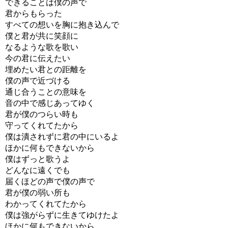
できることは僕の声で
君からもらった
すべての想いを胸に抱き込んで
僕と君が共に笑顔に
なるような歌を歌い
今の君に伝えたい
埋めたい君との距離を
僕の声で近づける
通じ合うことの意味を
音の中で感じあってゆく
君が僕のつらい時も
守ってくれてたから
僕は潰されずに君の中にいるよ
ほかに何もできないから
僕はずっと歌うよ
どんなに遠くでも
届くほどの声で僕の声で
君が僕の弱い所も
わかってくれてたから
僕は強がらずに生きてゆけたよ
ほかに何もできないから