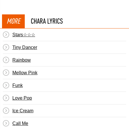
MORE
CHARA LYRICS
Stars☆☆☆
Tiny Dancer
Rainbow
Mellow Pink
Funk
Love Pop
Ice Cream
Call Me