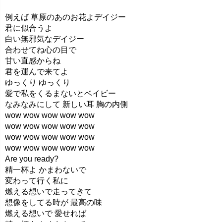
例えば 草原のあのお花よデイジー
君に似合うよ
白い無邪気なデイジー
合わせてね心の目で
甘い直感からね
君を運んで来てよ
ゆっくり ゆっくり
愛で私をくるまないとベイビー
なみなみにして 新しい耳 胸の内側
wow wow wow wow wow
wow wow wow wow wow
wow wow wow wow wow
wow wow wow wow wow
Are you ready?
精一杯よ かまわないで
変わって行く私に
燃える想いで走ってきて
想像をしてる時が 最高の味
燃える想いで 愛せれば