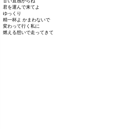
甘い直感からね
君を運んで来てよ
ゆっくり
精一杯よ かまわないで
変わって行く私に
燃える想いで走ってきて