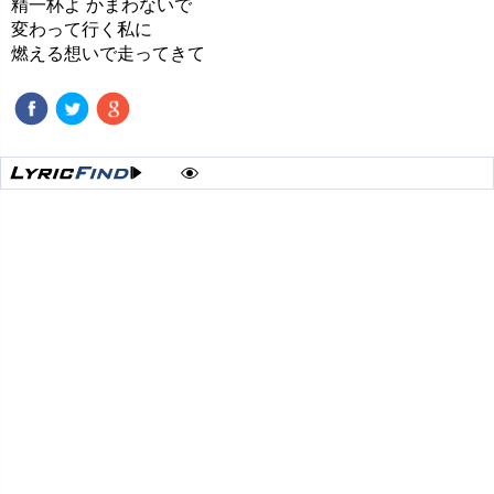
精一杯よ かまわないで
変わって行く私に
燃える想いで走ってきて