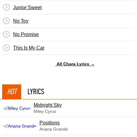
Junior Sweet
No Toy
No Promise
This Is My Car
All Chara Lyrics →
HOT
LYRICS
Midnight Sky
Miley Cyrus
​Positions
Ariana Grande