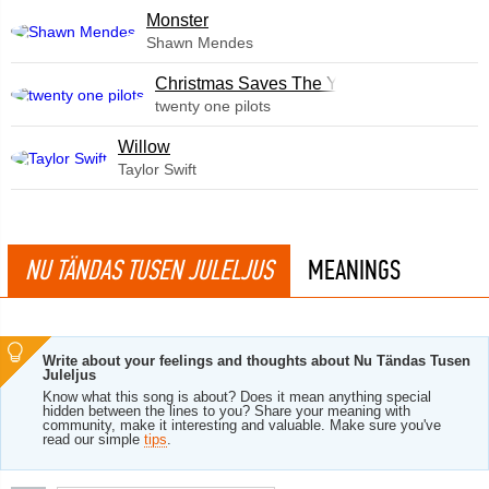
Monster
Shawn Mendes
Christmas Saves The Year
twenty one pilots
Willow
Taylor Swift
NU TÄNDAS TUSEN JULELJUS
MEANINGS
Write about your feelings and thoughts about Nu Tändas Tusen
Juleljus
Know what this song is about? Does it mean anything special
hidden between the lines to you? Share your meaning with
community, make it interesting and valuable. Make sure you've
read our simple
tips
.