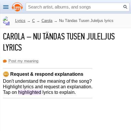
Lyrics
→
C
→
Carola
→
Nu Tändas Tusen Juleljus lyrics
CAROLA
–
NU TÄNDAS TUSEN JULELJUS
LYRICS
Post my meaning
Request & respond explanations
Don't understand the meaning of the song?
Highlight lyrics and request an explanation.
Tap on
highlighted
lyrics to explain.