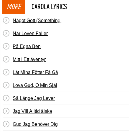
MORE
CAROLA LYRICS
Något Gott (Something Good)
När Löven Faller
På Egna Ben
Mitt I Ett äventyr
Låt Mina Fötter Få Gå
Lova Gud, O Min Själ
Så Länge Jag Lever
Jag Vill Alltid älska
Gud Jag Behöver Dig