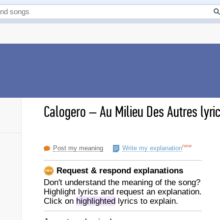
Calogero
–
Au Milieu Des Autres lyri
new
Post my meaning
Write my explanation
Request & respond explanations
Don't understand the meaning of the song?
Highlight lyrics and request an explanation.
Click on
highlighted
lyrics to explain.