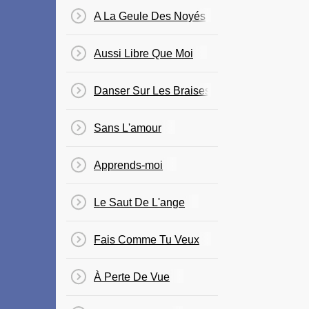
A La Geule Des Noyés
Aussi Libre Que Moi
Danser Sur Les Braises
Sans L'amour
Apprends-moi
Le Saut De L'ange
Fais Comme Tu Veux
À Perte De Vue