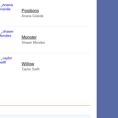
​Positions
Ariana Grande
Monster
Shawn Mendes
Willow
Taylor Swift