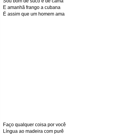
Sou bom de suco e de cama
E amanhã frango a cubana
É assim que um homem ama
Faço qualquer coisa por você
Língua ao madeira com purê