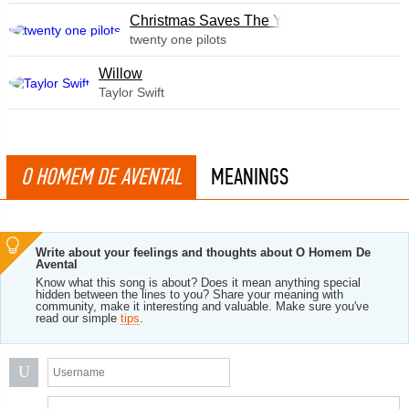
Christmas Saves The Year
twenty one pilots
Willow
Taylor Swift
O HOMEM DE AVENTAL
MEANINGS
Write about your feelings and thoughts about O Homem De
Avental
Know what this song is about? Does it mean anything special
hidden between the lines to you? Share your meaning with
community, make it interesting and valuable. Make sure you've
read our simple
tips
.
U