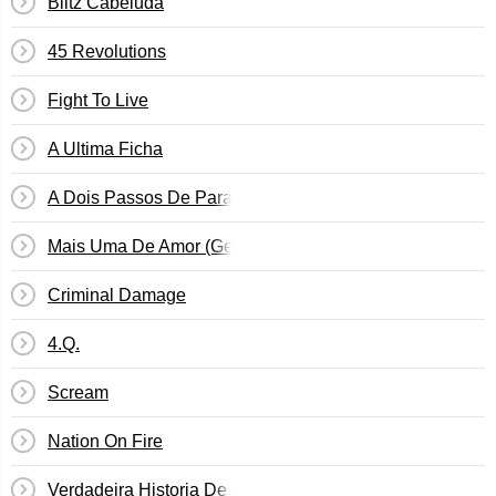
Blitz Cabeluda
45 Revolutions
Fight To Live
A Ultima Ficha
A Dois Passos De Paraiso
Mais Uma De Amor (Geme, Geme)
Criminal Damage
4.Q.
Scream
Nation On Fire
Verdadeira Historia De Adao E Eva