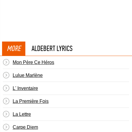
MORE
ALDEBERT LYRICS
Mon Père Ce Héros
Lulue Marlène
L' Inventaire
La Première Fois
La Lettre
Carpe Diem