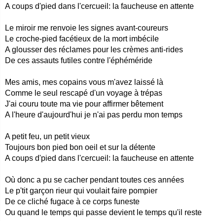
A coups d'pied dans l'cercueil: la faucheuse en attente
Le miroir me renvoie les signes avant-coureurs
Le croche-pied facétieux de la mort imbécile
A glousser des réclames pour les crèmes anti-rides
De ces assauts futiles contre l'éphéméride
Mes amis, mes copains vous m'avez laissé là
Comme le seul rescapé d'un voyage à trépas
J'ai couru toute ma vie pour affirmer bêtement
A l'heure d'aujourd'hui je n'ai pas perdu mon temps
A petit feu, un petit vieux
Toujours bon pied bon oeil et sur la détente
A coups d'pied dans l'cercueil: la faucheuse en attente
Où donc a pu se cacher pendant toutes ces années
Le p'tit garçon rieur qui voulait faire pompier
De ce cliché fugace à ce corps funeste
Ou quand le temps qui passe devient le temps qu'il reste