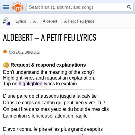
Lyrics
→
A
→
Aldebert
→
A Petit Feu lyrics
ALDEBERT
–
A PETIT FEU LYRICS
Post my meaning
Request & respond explanations
Don't understand the meaning of the song?
Highlight lyrics and request an explanation.
Tap on
highlighted
lyrics to explain.
D'une paire de chaussons jusqu'a la calvitie
Dans ce corps en carton qui peut bien vivre ici ?
On peut lire dans mes yeux et du bout de mes cils
La mention silencieuse: attention fragile
D'avoir connu le pire et les plus grands espoirs