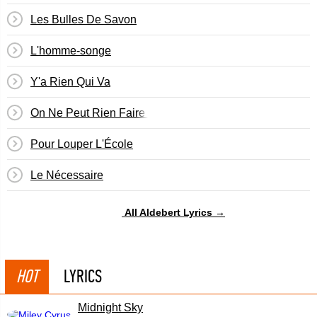
Les Bulles De Savon
L'homme-songe
Y'a Rien Qui Va
On Ne Peut Rien Faire Quand On Est Petit
Pour Louper L'École
Le Nécessaire
All Aldebert Lyrics →
HOT
LYRICS
Midnight Sky