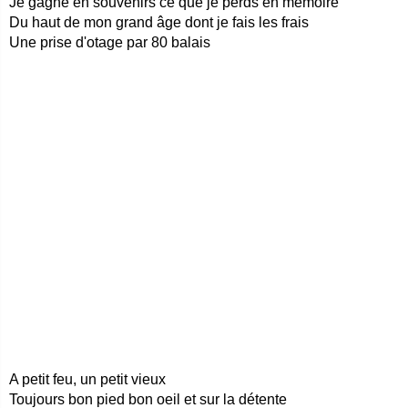
Je gagne en souvenirs ce que je perds en mémoire
Du haut de mon grand âge dont je fais les frais
Une prise d'otage par 80 balais
A petit feu, un petit vieux
Toujours bon pied bon oeil et sur la détente