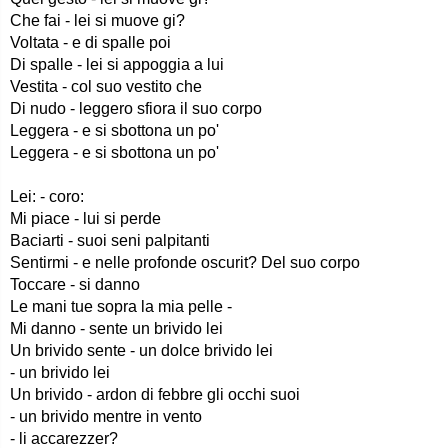
Che fai - lei si muove gi?
Voltata - e di spalle poi
Di spalle - lei si appoggia a lui
Vestita - col suo vestito che
Di nudo - leggero sfiora il suo corpo
Leggera - e si sbottona un po'
Leggera - e si sbottona un po'
Lei: - coro:
Mi piace - lui si perde
Baciarti - suoi seni palpitanti
Sentirmi - e nelle profonde oscurit? Del suo corpo
Toccare - si danno
Le mani tue sopra la mia pelle -
Mi danno - sente un brivido lei
Un brivido sente - un dolce brivido lei
- un brivido lei
Un brivido - ardon di febbre gli occhi suoi
- un brivido mentre in vento
- li accarezzer?