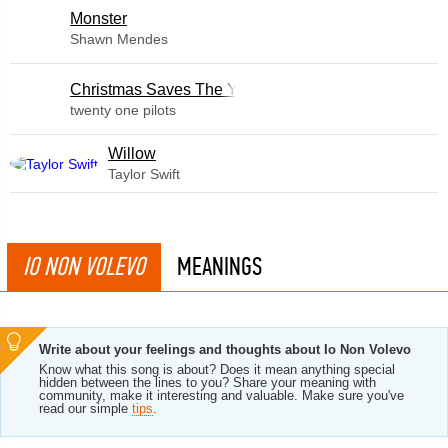
Monster
Shawn Mendes
Christmas Saves The Year
twenty one pilots
Willow
Taylor Swift
IO NON VOLEVO
MEANINGS
Write about your feelings and thoughts about Io Non Volevo
Know what this song is about? Does it mean anything special
hidden between the lines to you? Share your meaning with
community, make it interesting and valuable. Make sure you've
read our simple
tips
.