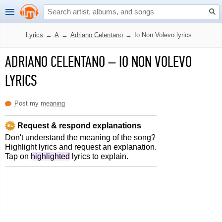
Lyrics
→
A
→
Adriano Celentano
→
Io Non Volevo lyrics
ADRIANO CELENTANO
–
IO NON VOLEVO
LYRICS
Post my meaning
Request & respond explanations
Don't understand the meaning of the song?
Highlight lyrics and request an explanation.
Tap on
highlighted
lyrics to explain.