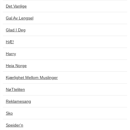
Det Vanlige
Gal Av Lengsel
Glad I Deg
HÆ!
Harry
Heia Norge
Kjærlighet Mellom Muslinger
NøTteliten
Reklamesang
Sko
Speider'n