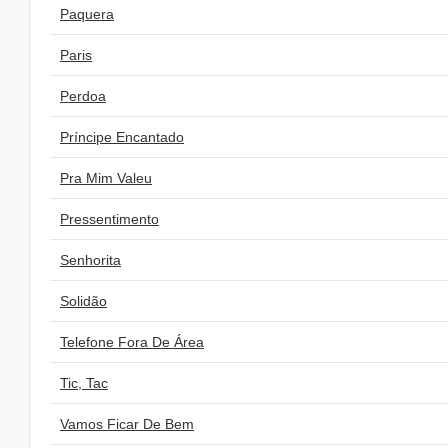
Paquera
Paris
Perdoa
Príncipe Encantado
Pra Mim Valeu
Pressentimento
Senhorita
Solidão
Telefone Fora De Área
Tic, Tac
Vamos Ficar De Bem