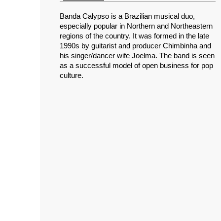
Banda Calypso is a Brazilian musical duo,
especially popular in Northern and Northeastern
regions of the country. It was formed in the late
1990s by guitarist and producer Chimbinha and
his singer/dancer wife Joelma. The band is seen
as a successful model of open business for pop
culture.