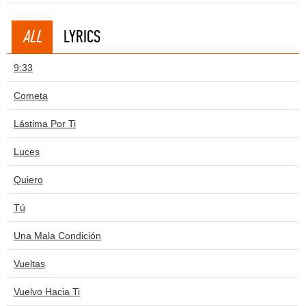
ALL
LYRICS
9:33
Cometa
Lástima Por Ti
Luces
Quiero
Tú
Una Mala Condición
Vueltas
Vuelvo Hacia Ti